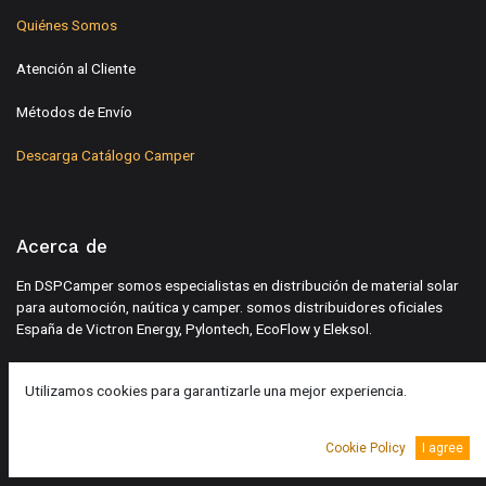
Quiénes Somos
Atención al Cliente
Métodos de Envío
Descarga Catálogo Camper
Acerca de
En DSPCamper somos especialistas en distribución de material solar
para automoción, naútica y camper. somos distribuidores oficiales
España de Victron Energy, Pylontech, EcoFlow y Eleksol.
Utilizamos cookies para garantizarle una mejor experiencia.
Legal
Cookie Policy
I agree
Aviso Legal