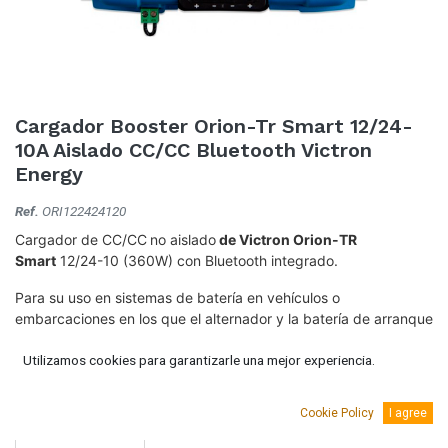
Cargador Booster Orion-Tr Smart 12/24-
10A Aislado CC/CC Bluetooth Victron
Energy
Ref.
ORI122424120
Cargador de CC/CC
no aislado
de Victron Orion-TR
Smart
12/24-10 (360W) con Bluetooth integrado.
Para su uso en sistemas de batería en vehículos o
embarcaciones en los que el alternador y la batería de arranque
se utilizan para cargar la batería de servicio.
Utilizamos cookies para garantizarle una mejor experiencia.
175,87
€
(IVA Incluido.)
Cookie Policy
I agree
145,35
€
(Sin IVA)