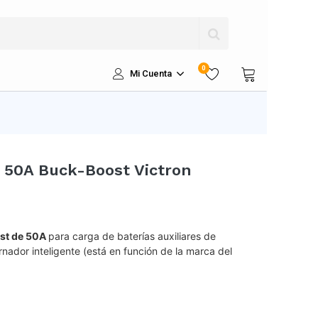
0
Mi Cuenta
 50A Buck-Boost Victron
st de 50A
para carga de baterías auxiliares de
rnador inteligente (está en función de la marca del