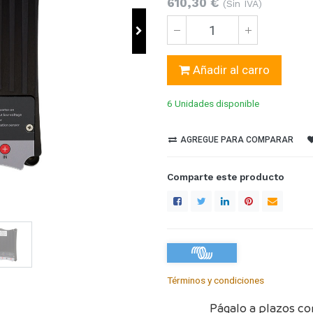
610,30
€
(Sin IVA)
Añadir al carro
6 Unidades
disponible
AGREGUE PARA COMPARAR
Comparte este producto
Términos y condiciones
Págalo a plazos co