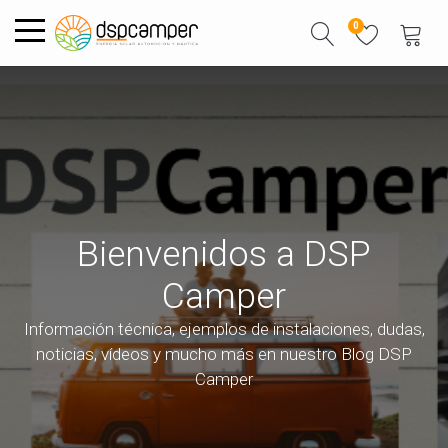
0
Bienvenidos a DSP
Camper
Información técnica, ejemplos de instalaciones, dudas,
noticias, vídeos y mucho más en nuestro Blog DSP
Camper