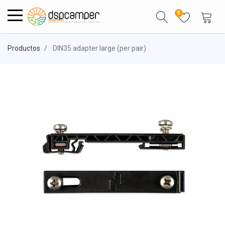
0
Productos
DIN35 adapter large (per pair)