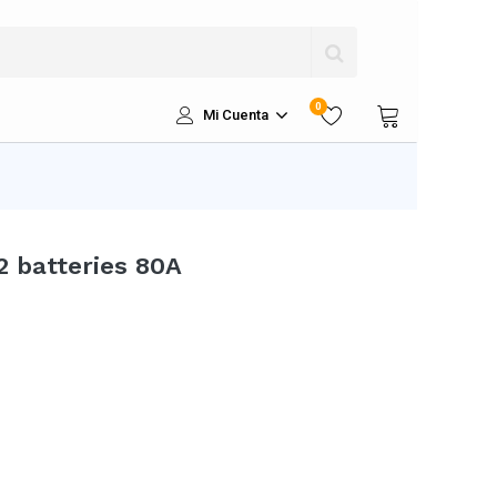
0
Mi Cuenta
2 batteries 80A