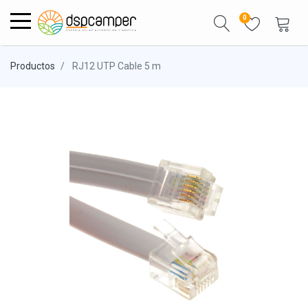
0
Productos
RJ12 UTP Cable 5 m