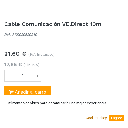
Cable Comunicación VE.Direct 10m
Ref.
ASS030530310
21,60
€
(IVA Incluido.)
17,85
€
(Sin IVA)
Añadir al carro
Utilizamos cookies para garantizarle una mejor experiencia.
3 Unidades
disponible
Cookie Policy
I agree
AGREGAR A MI LISTA