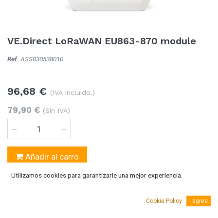
VE.Direct LoRaWAN EU863-870 module
Ref.
ASS030538010
96,68
€
(IVA Incluido.)
79,90
€
(Sin IVA)
Añadir al carro
Utilizamos cookies para garantizarle una mejor experiencia.
Temporalmente sin existencias
Se puede solicitar bajo pedido 5-10 días laborables
Cookie Policy
I agree