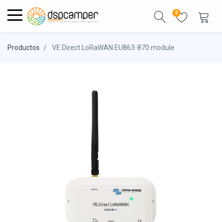
0
Productos
VE.Direct LoRaWAN EU863-870 module