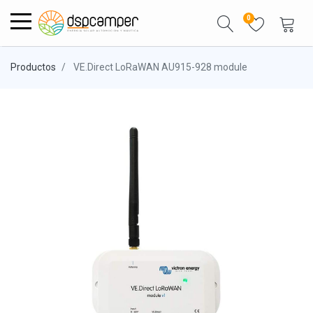
0
Productos
VE.Direct LoRaWAN AU915-928 module