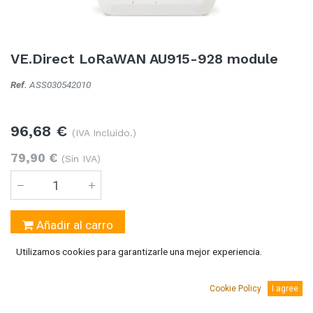
VE.Direct LoRaWAN AU915-928 module
Ref.
ASS030542010
96,68
€
(IVA Incluido.)
79,90
€
(Sin IVA)
Añadir al carro
Utilizamos cookies para garantizarle una mejor experiencia.
Temporalmente sin existencias
Se puede solicitar bajo pedido 5-10 días laborables
Cookie Policy
I agree