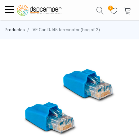
0
Productos
VE.Can RJ45 terminator (bag of 2)