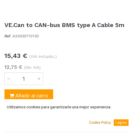
VE.Can to CAN-bus BMS type A Cable 5m
Ref.
ASS030710150
15,43
€
(IVA Incluido.)
12,75
€
(Sin IVA)
Añadir al carro
Utilizamos cookies para garantizarle una mejor experiencia.
3 Unidades
disponible
Cookie Policy
I agree
AGREGAR A MI LISTA