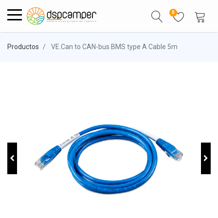
0
Productos
VE.Can to CAN-bus BMS type A Cable 5m