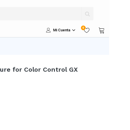
0
Mi Cuenta
ure for Color Control GX