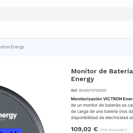
ictron Energy
Monitor de Baterí
Energy
Ref.
BAM010700000
Monitorización VICTRON Ener
de un monitor de baterías es ca
de carga de una batería (nos d
disponibilidad de electricidad a
109,02
€
(IVA Incluido.)