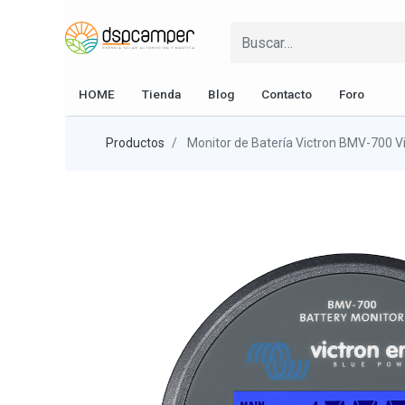
HOME
Tienda
Blog
Contacto
Foro
Productos
Monitor de Batería Victron BMV-700 V