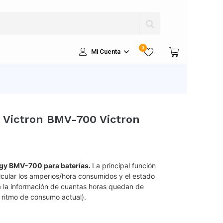
0
Mi Cuenta
a Victron BMV-700 Victron
gy BMV-700 para baterías.
La principal función
lcular los amperios/hora consumidos y el estado
a la información de cuantas horas quedan de
l ritmo de consumo actual).