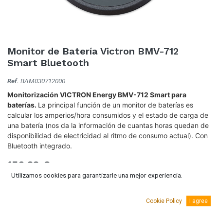
Monitor de Batería Victron BMV-712
Smart Bluetooth
Ref.
BAM030712000
Monitorización VICTRON Energy BMV-712 Smart para
baterías.
La principal función de un monitor de baterías es
calcular los amperios/hora consumidos y el estado de carga de
una batería (nos da la información de cuantas horas quedan de
disponibilidad de electricidad al ritmo de consumo actual). Con
Bluetooth integrado.
156,33
€
(IVA Incluido.)
Utilizamos cookies para garantizarle una mejor experiencia.
129,20
€
(Sin IVA)
Cookie Policy
I agree