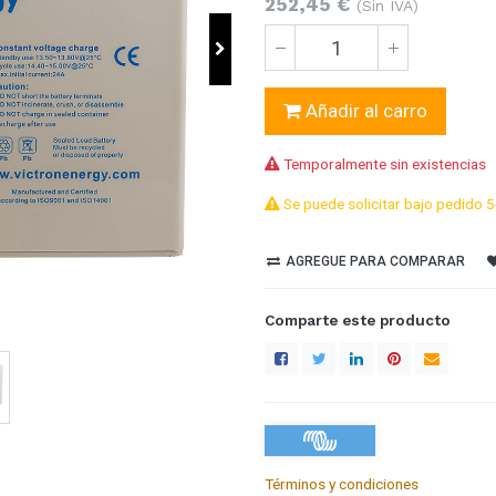
252,45
€
(Sin IVA)
Añadir al carro
Temporalmente sin existencias
Se puede solicitar bajo pedido 5
AGREGUE PARA COMPARAR
Comparte este producto
Términos y condiciones