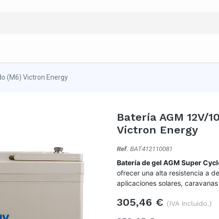
o (M6) Victron Energy
Batería AGM 12V/1
Victron Energy
Ref.
BAT412110081
Batería de gel AGM Super Cyc
ofrecer una alta resistencia a d
aplicaciones solares, caravanas 
305,46
€
(IVA Incluido.)