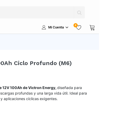
0
Mi Cuenta
00Ah Ciclo Profundo (M6)
le 12V 100Ah de Victron Energy,
diseñada para
escargas profundas y una larga vida útil. Ideal para
y aplicaciones cíclicas exigentes.