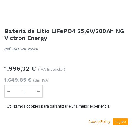
Batería de Litio LiFePO4 25,6V/200Ah NG
Victron Energy
Ref.
BAT524120620
1.996,32
€
(IVA Incluido.)
1.649,85
€
(Sin IVA)
Utilizamos cookies para garantizarle una mejor experiencia.
Añadir al carro
Cookie Policy
I agree
2 Unidades
disponible