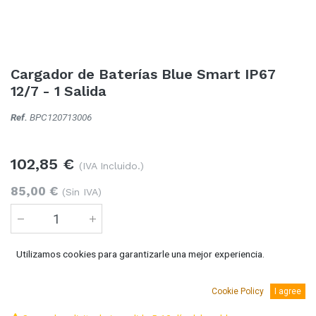
Cargador de Baterías Blue Smart IP67
12/7 - 1 Salida
Ref.
BPC120713006
102,85
€
(IVA Incluido.)
85,00
€
(Sin IVA)
Utilizamos cookies para garantizarle una mejor experiencia.
Añadir al carro
Cookie Policy
I agree
Temporalmente sin existencias