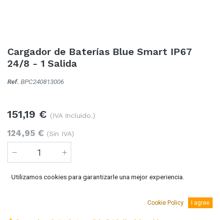
Cargador de Baterías Blue Smart IP67
24/8 - 1 Salida
Ref.
BPC240813006
151,19
€
(IVA Incluido.)
124,95
€
(Sin IVA)
Utilizamos cookies para garantizarle una mejor experiencia.
Añadir al carro
Cookie Policy
I agree
Temporalmente sin existencias