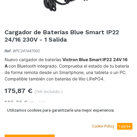
Cargador de Baterías Blue Smart IP22
24/16 230V - 1 Salida
Ref.
BPC241647002
Nuevo cargador de baterías
Victron Blue Smart IP22
24V 16
A
con Bluetooth integrado. Comprueba el estado de tu batería
de forma remota desde un Smartphone, una tableta o un PC.
Compatible también con baterías de litio LiFePO4.
175,87
€
(IVA Incluido.)
145,35
€
(Sin IVA)
Utilizamos cookies para garantizarle una mejor experiencia.
Cookie Policy
I agree
Añadir al carro