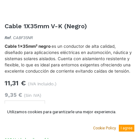
Cable 1X35mm V-K (Negro)
Ref.
CABF35NR
Cable 1x35mm² negro
es un conductor de alta calidad,
diseñado para aplicaciones eléctricas en automoción, náutica y
sistemas solares aislados. Cuenta con aislamiento resistente y
flexible, lo que es ideal para entornos exigentes ofreciendo una
excelente conducción de corriente evitando caídas de tensión.
11,31
€
(IVA Incluido.)
9,35
€
(Sin IVA)
Utilizamos cookies para garantizarle una mejor experiencia.
Añadir al carro
Cookie Policy
I agree