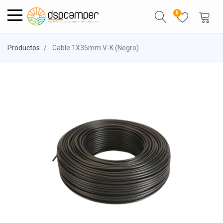
0
Productos
Cable 1X35mm V-K (Negro)