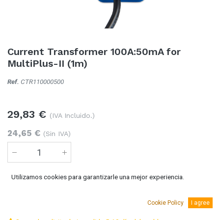
Current Transformer 100A:50mA for
MultiPlus-II (1m)
Ref.
CTR110000500
29,83
€
(IVA Incluido.)
24,65
€
(Sin IVA)
Utilizamos cookies para garantizarle una mejor experiencia.
Añadir al carro
Cookie Policy
I agree
Temporalmente sin existencias