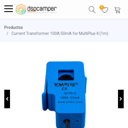
0
Productos
Current Transformer 100A:50mA for MultiPlus-II (1m)