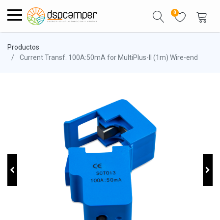
0
Productos
Current Transf. 100A:50mA for MultiPlus-II (1m) Wire-end