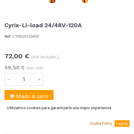
Cyrix-Li-load 24/48V-120A
Ref.
CYR020120450
72,00
€
(IVA Incluido.)
59,50
€
(Sin IVA)
Añadir al carro
Utilizamos cookies para garantizarle una mejor experiencia.
2 Unidades
disponible
Cookie Policy
I agree
AGREGAR A MI LISTA