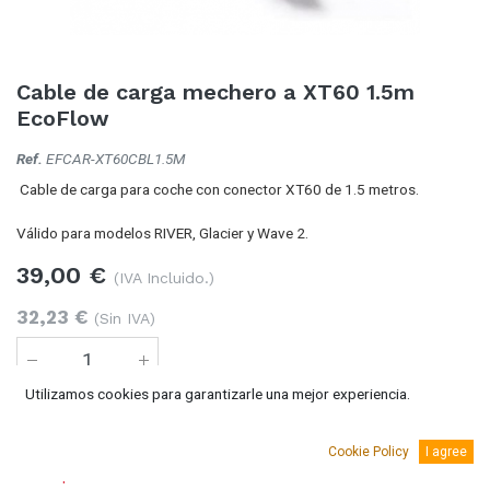
Cable de carga mechero a XT60 1.5m
EcoFlow
Ref.
EFCAR-XT60CBL1.5M
Cable de carga para coche con conector XT60 de 1.5 metros.
Válido para modelos RIVER, Glacier y Wave 2.
39,00
€
(IVA Incluido.)
32,23
€
(Sin IVA)
Utilizamos cookies para garantizarle una mejor experiencia.
Añadir al carro
Cookie Policy
I agree
Temporalmente sin existencias