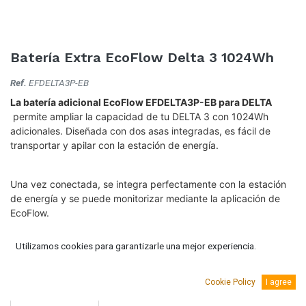
Batería Extra EcoFlow Delta 3 1024Wh
Ref.
EFDELTA3P-EB
La batería adicional EcoFlow EFDELTA3P-EB para DELTA
permite ampliar la capacidad de tu DELTA 3 con 1024Wh
adicionales. Diseñada con dos asas integradas, es fácil de
transportar y apilar con la estación de energía.
Una vez conectada, se integra perfectamente con la estación
de energía y se puede monitorizar mediante la aplicación de
EcoFlow.
599,00
€
(IVA Incluido.)
Utilizamos cookies para garantizarle una mejor experiencia.
495,04
€
(Sin IVA)
Cookie Policy
I agree