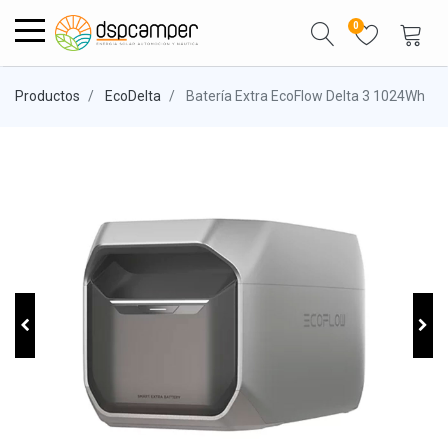
0
Productos
EcoDelta
Batería Extra EcoFlow Delta 3 1024Wh