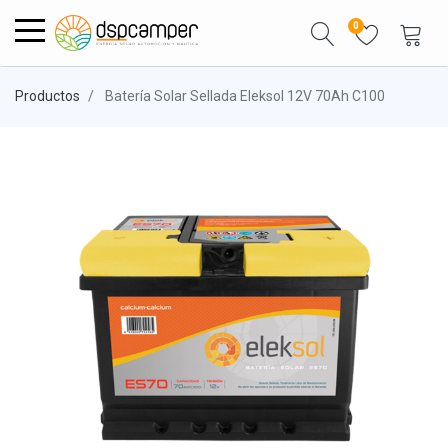
0
Productos
Batería Solar Sellada Eleksol 12V 70Ah C100