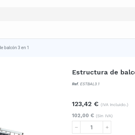
de balcón 3 en 1
Estructura de balc
Ref.
ESTBAL3.1
123,42
€
(IVA Incluido.)
102,00
€
(Sin IVA)