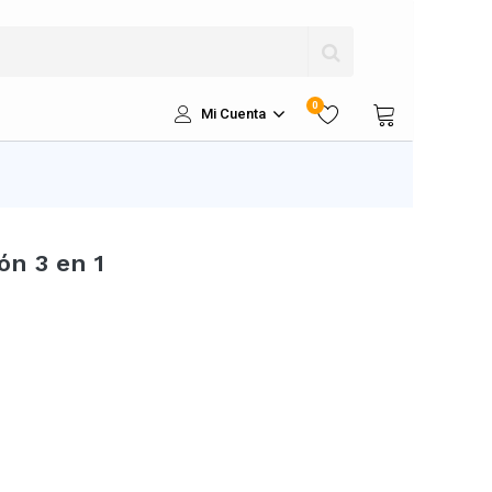
0
Mi Cuenta
ón 3 en 1