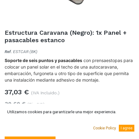
Estructura Caravana (Negro): 1x Panel +
pasacables estanco
Ref.
ESTCAR (BK)
Soporte de seis puntos y pasacables
con prensaestopas para
colocar un panel solar en el techo de una autocaravana,
embarcación, furgoneta u otro tipo de superficie que permita
una instalación mediante adhesivo de montaje.
37,03
€
(IVA Incluido.)
30,60
€
(Sin IVA)
Utilizamos cookies para garantizarle una mejor experiencia.
Cookie Policy
I agree
Añadir al carro