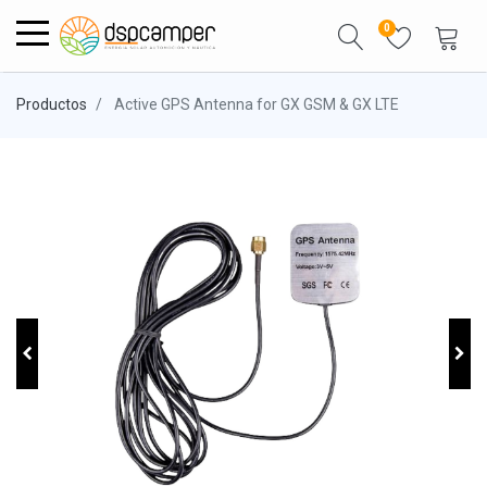
0
Productos
Active GPS Antenna for GX GSM & GX LTE