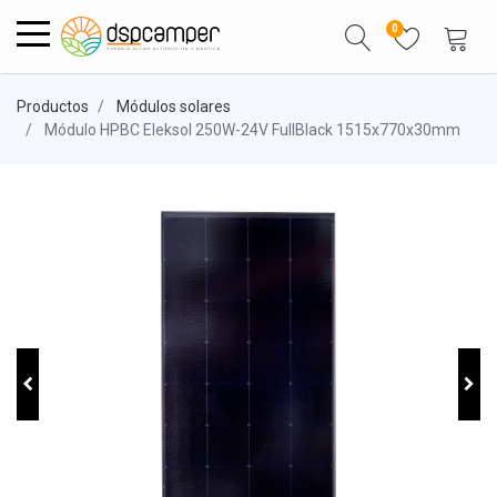
0
Productos
Módulos solares
Módulo HPBC Eleksol 250W-24V FullBlack 1515x770x30mm