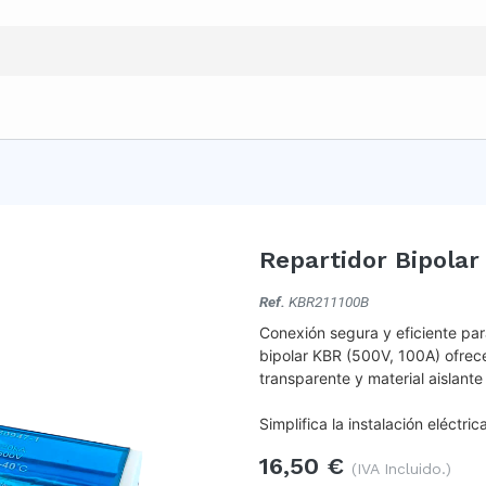
Repartidor Bipolar
Ref.
KBR211100B
Conexión segura y eficiente pa
bipolar KBR (500V, 100A) ofrec
transparente y material aislante
Simplifica la instalación eléctri
16,50
€
(IVA Incluido.)