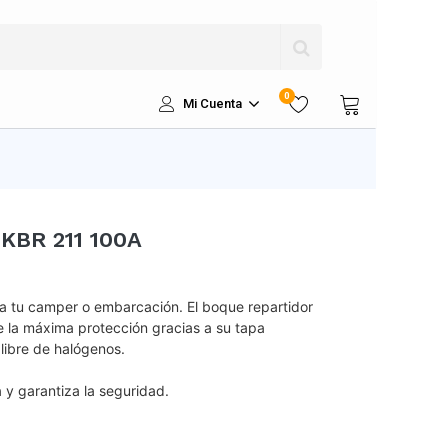
0
Mi Cuenta
 KBR 211 100A
ra tu camper o embarcación. El boque repartidor
e la máxima protección gracias a su tapa
 libre de halógenos.
ca y garantiza la seguridad.