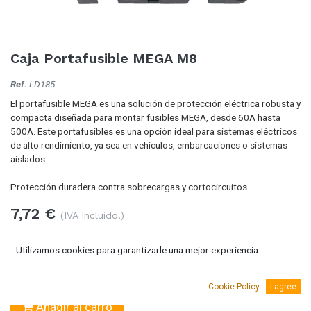
Caja Portafusible MEGA M8
Ref.
LD185
El portafusible MEGA es una solución de protección eléctrica robusta y
compacta diseñada para montar fusibles MEGA, desde 60A hasta
500A. Este portafusibles es una opción ideal para sistemas eléctricos
de alto rendimiento, ya sea en vehículos, embarcaciones o sistemas
aislados.
Protección duradera contra sobrecargas y cortocircuitos.
7,72
€
(IVA Incluido.)
6,38
€
(Sin IVA)
Utilizamos cookies para garantizarle una mejor experiencia.
Cookie Policy
I agree
Añadir al carro