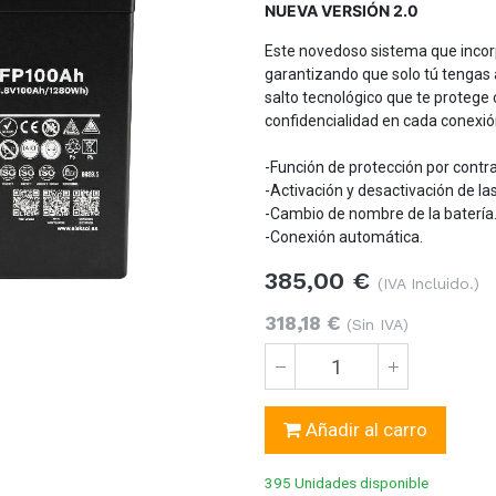
NUEVA VERSIÓN 2.0
Este novedoso sistema que incorp
garantizando que solo tú tengas a
salto tecnológico que te protege
confidencialidad en cada conexió
-Función de protección por contr
-Activación y desactivación de la
-Cambio de nombre de la batería
-Conexión automática.
385,00
€
(IVA Incluido.)
318,18
€
(Sin IVA)
Añadir al carro
395 Unidades
disponible