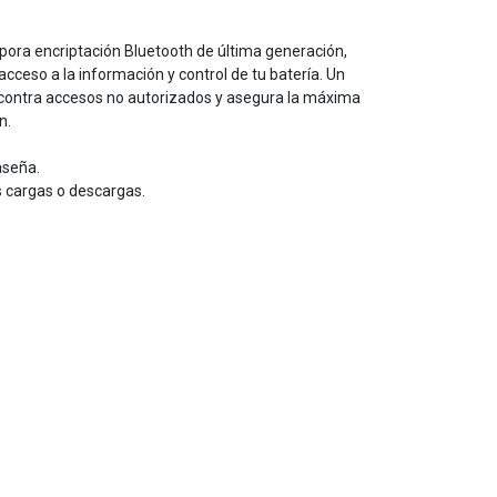
ora encriptación Bluetooth de última generación,
cceso a la información y control de tu batería. Un
 contra accesos no autorizados y
asegura la máxima
n.
aseña.
s cargas o descargas.
.