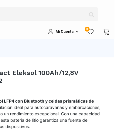
0
Mi Cuenta
act Eleksol 100Ah/12,8V
2
sol LFP4 con Bluetooth y celdas prismáticas de
ulación ideal para autocaravanas y embarcaciones,
ndo un rendimiento excepcional. Con una capacidad
esta batería de litio garantiza una fuente de
us dispositivos.