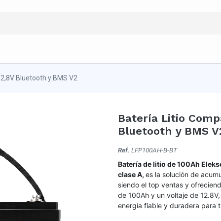
12,8V Bluetooth y BMS V2
Batería Litio Comp
Bluetooth y BMS V
Ref.
LFP100AH-B-BT
Batería de litio de 100Ah Elek
clase A,
es la solución de acum
siendo el top ventas y ofrecie
de 100Ah y un voltaje de 12.8V, 
energía fiable y duradera para t