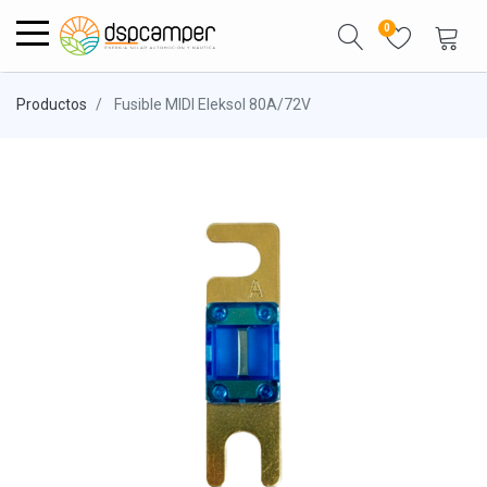
0
Productos
Fusible MIDI Eleksol 80A/72V