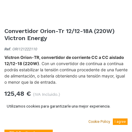
Convertidor Orion-Tr 12/12-18A (220W)
Victron Energy
Ref.
ORI121222110
Victron Orion-TR, convertidor de corriente CC a CC aislado
12/12-18 (220W)
. Con un convertidor de continua a continua
podrás estabilizar la tensión continua procedente de una fuente
de alimentación, o batería obteniendo una tensión mayor, igual
o menor que la de entrada.
125,48
€
(IVA Incluido.)
103,70
€
(Sin IVA)
Utilizamos cookies para garantizarle una mejor experiencia.
Cookie Policy
I agree