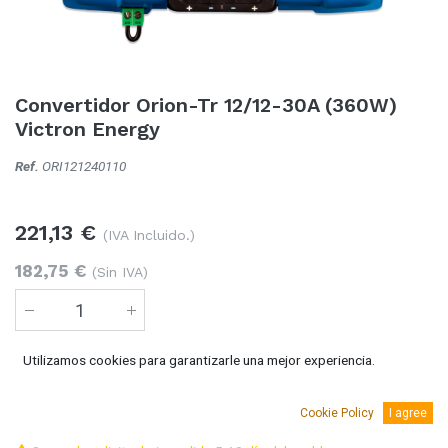
Convertidor Orion-Tr 12/12-30A (360W)
Victron Energy
Ref.
ORI121240110
221,13
€
(IVA Incluido.)
182,75
€
(Sin IVA)
Utilizamos cookies para garantizarle una mejor experiencia.
Añadir al carro
Cookie Policy
I agree
Temporalmente sin existencias