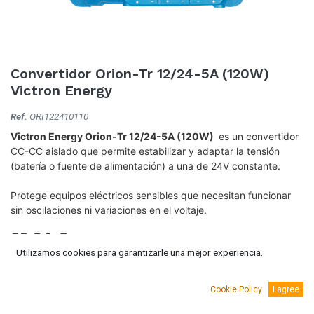
Convertidor Orion-Tr 12/24-5A (120W)
Victron Energy
Ref.
ORI122410110
Victron Energy Orion-Tr 12/24-5A (120W)
es un convertidor
CC-CC aislado que permite estabilizar y adaptar la tensión
(batería o fuente de alimentación) a una de 24V constante.
Protege equipos eléctricos sensibles que necesitan funcionar
sin oscilaciones ni variaciones en el voltaje.
69,94
€
(IVA Incluido.)
Utilizamos cookies para garantizarle una mejor experiencia.
57,80
€
(Sin IVA)
Cookie Policy
I agree