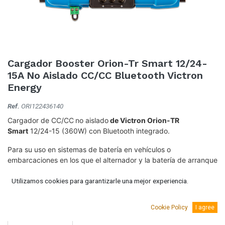
Cargador Booster Orion-Tr Smart 12/24-
15A No Aislado CC/CC Bluetooth Victron
Energy
Ref.
ORI122436140
Cargador de CC/CC
no aislado
de Victron Orion-TR
Smart
12/24-15 (360W) con Bluetooth integrado.
Para su uso en sistemas de batería en vehículos o
embarcaciones en los que el alternador y la batería de arranque
se utilizan para cargar la batería de servicio.
Utilizamos cookies para garantizarle una mejor experiencia.
236,56
€
(IVA Incluido.)
Cookie Policy
I agree
195,50
€
(Sin IVA)