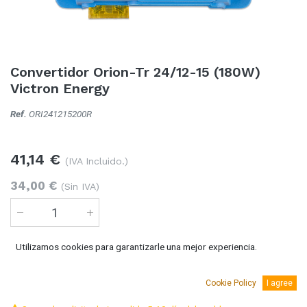
Convertidor Orion-Tr 24/12-15 (180W)
Victron Energy
Ref.
ORI241215200R
41,14
€
(IVA Incluido.)
34,00
€
(Sin IVA)
Utilizamos cookies para garantizarle una mejor experiencia.
Añadir al carro
Cookie Policy
I agree
Temporalmente sin existencias