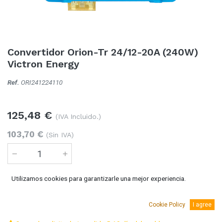
Convertidor Orion-Tr 24/12-20A (240W)
Victron Energy
Ref.
ORI241224110
125,48
€
(IVA Incluido.)
103,70
€
(Sin IVA)
Utilizamos cookies para garantizarle una mejor experiencia.
Añadir al carro
Cookie Policy
I agree
Temporalmente sin existencias