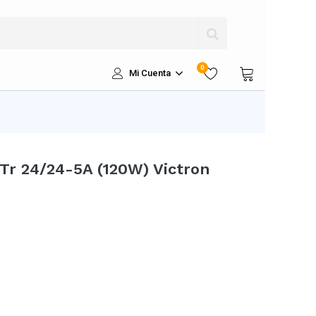
0
Mi Cuenta
Tr 24/24-5A (120W) Victron