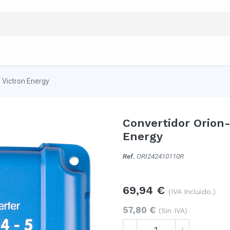
 Victron Energy
Convertidor Orion-
Energy
Ref.
ORI242410110R
69,94
€
(IVA Incluido.)
57,80
€
(Sin IVA)