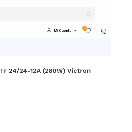
0
Mi Cuenta
Tr 24/24-12A (280W) Victron