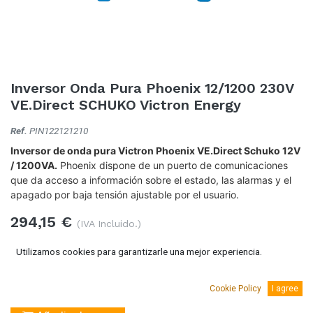
Inversor Onda Pura Phoenix 12/1200 230V
VE.Direct SCHUKO Victron Energy
Ref.
PIN122121210
Inversor de onda pura Victron Phoenix VE.Direct Schuko 12V
/ 1200VA.
Phoenix dispone de un puerto de comunicaciones
que da acceso a información sobre el estado, las alarmas y el
apagado por baja tensión ajustable por el usuario.
294,15
€
(IVA Incluido.)
243,10
€
(Sin IVA)
Utilizamos cookies para garantizarle una mejor experiencia.
Cookie Policy
I agree