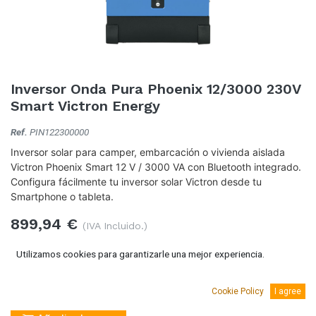
Inversor Onda Pura Phoenix 12/3000 230V
Smart Victron Energy
Ref.
PIN122300000
Inversor solar para camper, embarcación o vivienda aislada
Victron Phoenix Smart 12 V / 3000 VA con Bluetooth integrado.
Configura fácilmente tu inversor solar Victron desde tu
Smartphone o tableta.
899,94
€
(IVA Incluido.)
743,75
€
(Sin IVA)
Utilizamos cookies para garantizarle una mejor experiencia.
Cookie Policy
I agree