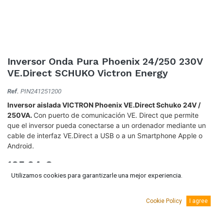
Inversor Onda Pura Phoenix 24/250 230V
VE.Direct SCHUKO Victron Energy
Ref.
PIN241251200
Inversor aislada VICTRON Phoenix VE.Direct Schuko 24V /
250VA.
Con puerto de comunicación VE. Direct que permite
que el inversor pueda conectarse a un ordenador mediante un
cable de interfaz VE.Direct a USB o a un Smartphone Apple o
Android.
105,94
€
(IVA Incluido.)
Utilizamos cookies para garantizarle una mejor experiencia.
87,55
€
(Sin IVA)
Cookie Policy
I agree