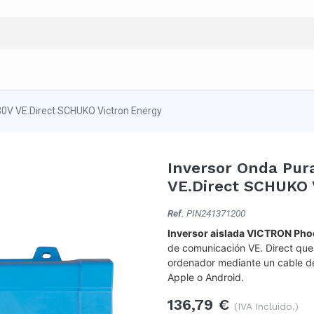
30V VE.Direct SCHUKO Victron Energy
Inversor Onda Pur
VE.Direct SCHUKO 
Ref.
PIN241371200
Inversor aislada VICTRON Pho
de comunicación VE. Direct que
ordenador mediante un cable de
Apple o Android.
136,79
€
(IVA Incluido.)