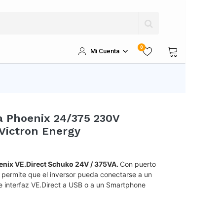
0
Mi Cuenta
a Phoenix 24/375 230V
Victron Energy
enix VE.Direct Schuko 24V / 375VA.
Con puerto
 permite que el inversor pueda conectarse a un
 interfaz VE.Direct a USB o a un Smartphone