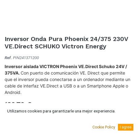
Inversor Onda Pura Phoenix 24/375 230V
VE.Direct SCHUKO Victron Energy
Ref.
PIN241371200
Inversor aislada VICTRON Phoenix VE.Direct Schuko 24V /
375VA.
Con puerto de comunicación VE. Direct que permite
que el inversor pueda conectarse a un ordenador mediante un
cable de interfaz VE.Direct a USB o a un Smartphone Apple o
Android.
136,79
€
(IVA Incluido.)
Utilizamos cookies para garantizarle una mejor experiencia.
113,05
€
(Sin IVA)
Cookie Policy
I agree