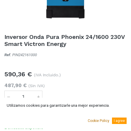
Inversor Onda Pura Phoenix 24/1600 230V
Smart Victron Energy
Ref.
PIN242161000
590,36
€
(IVA Incluido.)
487,90
€
(Sin IVA)
Utilizamos cookies para garantizarle una mejor experiencia.
Añadir al carro
Cookie Policy
I agree
2 Unidades
disponible