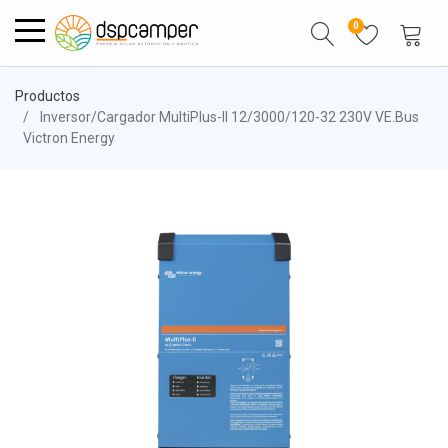
0
Productos
Inversor/Cargador MultiPlus-II 12/3000/120-32 230V VE.Bus
Victron Energy